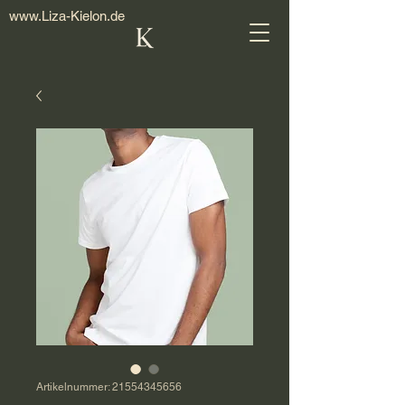
www.Liza-Kielon.de
Artikelnummer: 21554345656